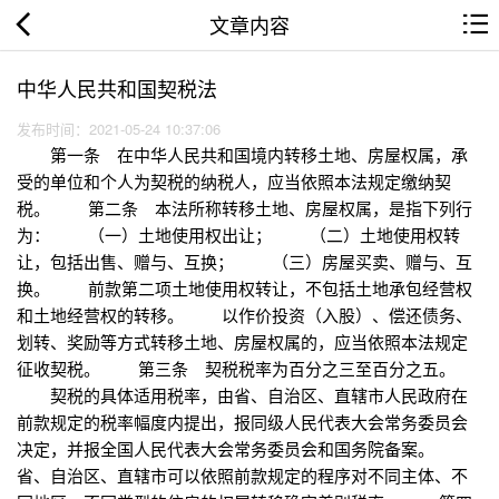
文章内容
中华人民共和国契税法
发布时间：2021-05-24 10:37:06
第一条 在中华人民共和国境内转移土地、房屋权属，承
受的单位和个人为契税的纳税人，应当依照本法规定缴纳契
税。 第二条 本法所称转移土地、房屋权属，是指下列行
为： （一）土地使用权出让； （二）土地使用权转
让，包括出售、赠与、互换； （三）房屋买卖、赠与、互
换。 前款第二项土地使用权转让，不包括土地承包经营权
和土地经营权的转移。 以作价投资（入股）、偿还债务、
划转、奖励等方式转移土地、房屋权属的，应当依照本法规定
征收契税。 第三条 契税税率为百分之三至百分之五。
契税的具体适用税率，由省、自治区、直辖市人民政府在
前款规定的税率幅度内提出，报同级人民代表大会常务委员会
决定，并报全国人民代表大会常务委员会和国务院备案。
省、自治区、直辖市可以依照前款规定的程序对不同主体、不