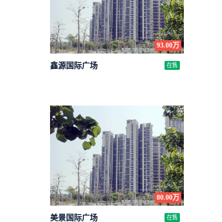
93.00万
鑫源国际广场
在售
80.00万
美景国际广场
在售