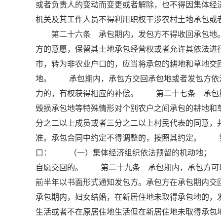
或者负责人的变动而变更或者解除，也不得因集体
机关及其工作人员不得利用职权干涉农村土地承包
第二十六条 承包期内，发包方不得收回承包地。
方的意愿，保留其土地承包经营权或者允许其依法
市，转为非农业户口的，应当将承包的耕地和草地交
地。 承包期内，承包方交回承包地或者发包方依
力的，有权获得相应的补偿。 第二十七条 承包
毁损承包地等特殊情形对个别农户之间承包的耕地和
分之二以上成员或者三分之二以上村民代表的同意，
准。承包合同中约定不得调整的，按照其约定。 
口： （一）集体经济组织依法预留的机动地；
自愿交回的。 第二十九条 承包期内，承包方可
前半年以书面形式通知发包方。承包方在承包期内
承包期内，妇女结婚，在新居住地未取得承包地的，
生活或者不在原居住地生活但在新居住地未取得承