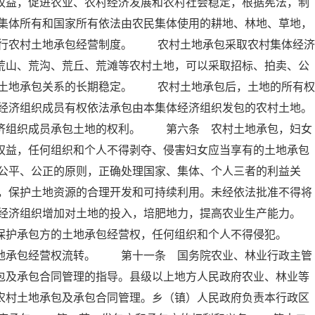
权益，促进农业、农村经济发展和农村社会稳定，根据宪法，制
集体所有和国家所有依法由农民集体使用的耕地、林地、草地，
行农村土地承包经营制度。 农村土地承包采取农村集体经济
荒山、荒沟、荒丘、荒滩等农村土地，可以采取招标、拍卖、公
土地承包关系的长期稳定。 农村土地承包后，土地的所有权
经济组织成员有权依法承包由本集体经济组织发包的农村土地。
组织成员承包土地的权利。 第六条 农村土地承包，妇女
权益，任何组织和个人不得剥夺、侵害妇女应当享有的土地承包
公平、公正的原则，正确处理国家、集体、个人三者的利益关
，保护土地资源的合理开发和可持续利用。未经依法批准不得将
经济组织增加对土地的投入，培肥地力，提高农业生产能力。
保护承包方的土地承包经营权，任何组织和个人不得侵犯。
土地承包经营权流转。 第十一条 国务院农业、林业行政主管
包及承包合同管理的指导。县级以上地方人民政府农业、林业等
农村土地承包及承包合同管理。乡（镇）人民政府负责本行政区