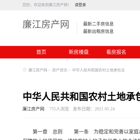
您好，欢迎来到廉江房产网！
请登录
廉江房产网
最新二手房信息
最新出租房信息
首页
新房楼盘
看房报名
廉江房产网
>
房产资讯
>
中华人民共和国农村土地承包法
中华人民共和国农村土地承
廉江房产网
755
人浏览
发布日期：2021.05.24
第一章 总则 第一条 为稳定和完善以家庭承包