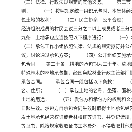
（三）法律、行政法规规定的其他义务。 第二节
则： （一）按照规定统一组织承包时，本集体经
包土地的权利； （二）民主协商，公平合理； 
经济组织成员的村民会议三分之二以上成员或者三
九条 土地承包应当按照以下程序进行： （一
（二）承包工作小组依照法律、法规的规定拟订并
议，讨论通过承包方案； （四）公开组织实施
包合同 第二十条 耕地的承包期为三十年。草地
特殊林木的林地承包期，经国务院林业行政主管部
承包合同。 承包合同一般包括以下条款： （一
名、住所； （二）承包土地的名称、坐落、面
土地的用途； （五）发包方和承包方的权利和
日起生效。承包方自承包合同生效时取得土地承包
发土地承包经营权证或者林权证等证书，并登记造
等证书，除按规定收取证书工本费外，不得收取其