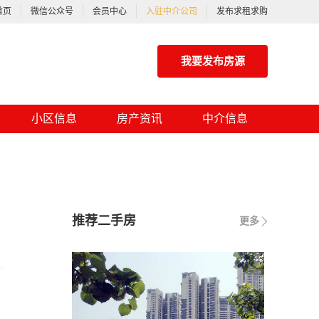
首页
微信公众号
会员中心
入驻中介公司
发布求租求购
我要发布房源
小区信息
房产资讯
中介信息
推荐二手房
更多