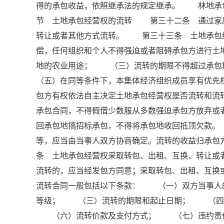
得的承包收益，依照继承法的规定继承。 林地承
节 土地承包经营权的流转 第三十二条 通过家
转让或者其他方式流转。 第三十三条 土地承包
偿，任何组织和个人不得强迫或者阻碍承包方进行
地的农业用途； （三）流转的期限不得超过承
（五）在同等条件下，本集体经济组织成员享有优
包方有权依法自主决定土地承包经营权是否流转和
承包合同，不得假借少数服从多数强迫承包方放弃或者
回承包地搞招标承包，不得将承包地收回抵顶欠款
等，应当由当事人双方协商确定。流转的收益归承
条 土地承包经营权采取转包、出租、互换、转让或
流转的，应当经发包方同意；采取转包、出租、互
流转合同一般包括以下条款： （一）双方当事人
等级； （三）流转的期限和起止日期； （四
（六）流转价款及支付方式； （七）违约责任