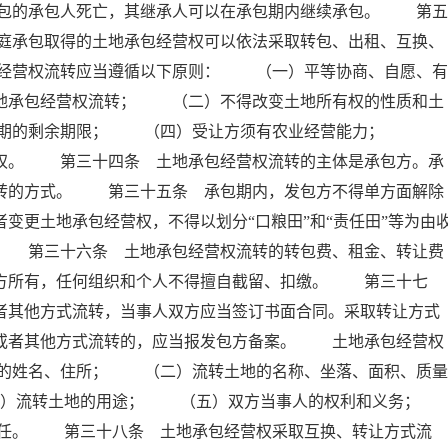
包的承包人死亡，其继承人可以在承包期内继续承包。 第五
庭承包取得的土地承包经营权可以依法采取转包、出租、互换、
经营权流转应当遵循以下原则： （一）平等协商、自愿、有
土地承包经营权流转； （二）不得改变土地所有权的性质和土
包期的剩余期限； （四）受让方须有农业经营能力；
先权。 第三十四条 土地承包经营权流转的主体是承包方。承
流转的方式。 第三十五条 承包期内，发包方不得单方面解除
变更土地承包经营权，不得以划分“口粮田”和“责任田”等为由
。 第三十六条 土地承包经营权流转的转包费、租金、转让费
包方所有，任何组织和个人不得擅自截留、扣缴。 第三十七
者其他方式流转，当事人双方应当签订书面合同。采取转让方式
换或者其他方式流转的，应当报发包方备案。 土地承包经营权
的姓名、住所； （二）流转土地的名称、坐落、面积、质量
）流转土地的用途； （五）双方当事人的权利和义务；
。 第三十八条 土地承包经营权采取互换、转让方式流