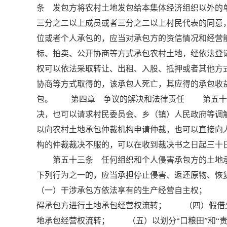
条 发包方将农村土地发包给本集体经济组织以外的
三分之二以上成员或者三分之二以上村民代表的同
位或者个人承包的，应当对承包方的资信情况和经
标、拍卖、公开协商等方式承包农村土地，经依法登
权可以依法采取转让、出租、入股、抵押或者其他
协商等方式取得的，该承包人死亡，其应得的承包收
包。 第四章 争议的解决和法律责任 第五十一
决，也可以请求村民委员会、乡（镇）人民政府等
以向农村土地承包仲裁机构申请仲裁，也可以直接
构的仲裁裁决不服的，可以在收到裁决书之日起三十
第五十三条 任何组织和个人侵害承包方的土地承
下列行为之一的，应当承担停止侵害、返还原物、
（一）干涉承包方依法享有的生产经营自主权； 
碍承包方进行土地承包经营权流转； （四）假借
地承包经营权流转； （五）以划分“口粮田”和“