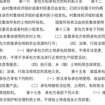
家庭承包 第一节 发包方和承包方的权利和义务 第十二
，由村集体经济组织或者村民委员会发包；已经分别属于村内两
各该农村集体经济组织或者村民小组发包。村集体经济组织或者
农民集体所有的土地的所有权。 国家所有依法由农民集体使用
村民委员会或者村民小组发包。 第十三条 发包方享有下列权
由本集体使用的农村土地； （二）监督承包方依照承包合同
包方损害承包地和农业资源的行为； （四）法律、行政法规
务： （一）维护承包方的土地承包经营权，不得非法变更、
自主权，不得干涉承包方依法进行正常的生产经营活动；
、信息等服务； （四）执行县、乡（镇）土地利用总体规划，
五）法律、行政法规规定的其他义务。 第十五条 家庭承包
承包方享有下列权利： （一）依法享有承包地使用、收益和
营和处置产品； （二）承包地被依法征用、占用的，有权依法
的其他权利。 第十七条 承包方承担下列义务： （一）
）依法保护和合理利用土地，不得给土地造成永久性损害；