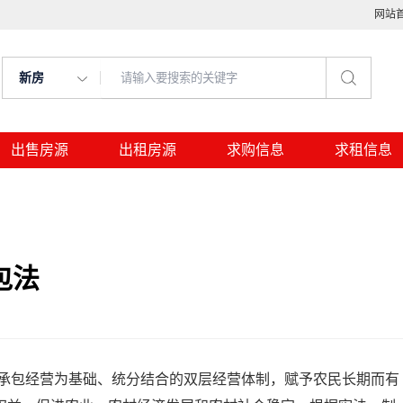
网站
新房
出售房源
出租房源
求购信息
求租信息
包法
经营为基础、统分结合的双层经营体制，赋予农民长期而有