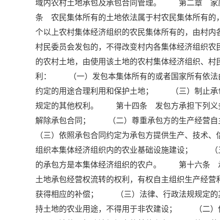
域内农村土地承包及承包合同管理。 第二章 
条 农民集体所有的土地依法属于村农民集体所有的
个以上农村集体经济组织的农民集体所有的，由村内
村民委员会发包的，不得改变村内各集体经济组织
的农村土地，由使用该土地的农村集体经济组织、
利： （一）发包本集体所有的或者国家所有依法
约定的用途合理利用和保护土地； （三）制止承
规定的其他权利。 第十四条 发包方承担下列义
解除承包合同； （二）尊重承包方的生产经营
（三）依照承包合同约定为承包方提供生产、技术
组织本集体经济组织内的农业基础设施建设； （
的承包方是本集体经济组织的农户。 第十六条 
土地承包经营权流转的权利，有权自主组织生产经
获得相应的补偿； （三）法律、行政法规规定
持土地的农业用途，不得用于非农建设； （二