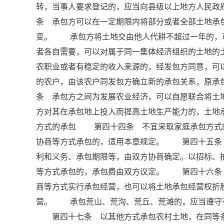
转，当事人要求登记的，应当向县级以上地方人民
条 承包方可以在一定期限内将部分或者全部土地承
变。 承包方将土地交由他人代耕不超过一年的，
者各自需要，可以对属于同一集体经济组织的土地
农职业或者有稳定的收入来源的，经发包方同意，可
的农户，由该农户同发包方确立新的承包关系，原
条 承包方之间为发展农业经济，可以自愿联合将
方对其在承包地上投入而提高土地生产能力的，土
方式的承包 第四十四条 不宜采取家庭承包方式
协商等方式承包的，适用本章规定。 第四十五条
利和义务、承包期限等，由双方协商确定。以招标、
等方式承包的，承包费由双方议定。 第四十六条
商等方式实行承包经营，也可以将土地承包经营权折
营。 承包荒山、荒沟、荒丘、荒滩的，应当遵守
第四十七条 以其他方式承包农村土地，在同等