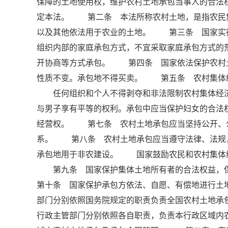
保障的土地使用权，维护农村土地承包当事人的合法
定本法。 第二条 本法所称农村土地，是指农民
以及其他依法用于农业的土地。 第三条 国家实
组织内部的家庭承包方式，不宜采取家庭承包方式的
开协商等方式承包。 第四条 国家依法保护农村
性质不变。承包地不得买卖。 第五条 农村集体
任何组织和个人不得剥夺和非法限制农村集体经济
与男子享有平等的权利。承包中应当保护妇女的合法
经营权。 第七条 农村土地承包应当坚持公开、
系。 第八条 农村土地承包应当遵守法律、法规
承包地用于非农建设。 国家鼓励农民和农村集体
第九条 国家保护集体土地所有者的合法权益，
第十条 国家保护承包方依法、自愿、有偿地进行
部门分别依照国务院规定的职责负责全国农村土地承
行政主管部门分别依照各自职责，负责本行政区域内