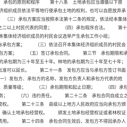
 承包的原则和程序 第十八条 土地承包应当遵循以下原
济组织成员依法平等地行使承包土地的权利，也可以自愿放弃承
（三）承包方案应当按照本法第十二条的规定，依法经本集体
分之二以上村民代表的同意； （四）承包程序合法。 第十
）本集体经济组织成员的村民会议选举产生承包工作小组；
公布承包方案； （三）依法召开本集体经济组织成员的村民会
承包方案； （五）签订承包合同。 第三节 承包期限和
的承包期为三十年至五十年。林地的承包期为三十年至七十年；
门批准可以延长。 第二十一条 发包方应当与承包方签订书面
）发包方、承包方的名称，发包方负责人和承包方代表的姓
积、质量等级； （三）承包期限和起止日期； （四）承
义务； （六）违约责任。 第二十二条 承包合同自成立
经营权。 第二十三条 县级以上地方人民政府应当向承包方颁
册，确认土地承包经营权。 颁发土地承包经营权证或者林权证
他费用。 第二十四条 承包合同生效后，发包方不得因承办人