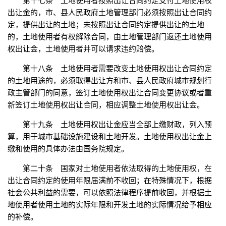
第十七条 土地使用者按照出让合同约定支付土地使用权
出让金的，市、县人民政府土地管理部门必须按照出让合同约
定，提供出让的土地；未按照出让合同约定提供出让的土地
的，土地使用者有权解除合同，由土地管理部门返还土地使用
权出让金，土地使用者并可以请求违约赔偿。
第十八条 土地使用者需要改变土地使用权出让合同约定
的土地用途的，必须取得出让方和市、县人民政府城市规划行
政主管部门的同意，签订土地使用权出让合同变更协议或者重
新签订土地使用权出让合同，相应调整土地使用权出让金。
第十九条 土地使用权出让金应当全部上缴财政，列入预
算，用于城市基础设施建设和土地开发。土地使用权出让金上
缴和使用的具体办法由国务院规定。
第二十条 国家对土地使用者依法取得的土地使用权，在
出让合同约定的使用年限届满前不收回；在特殊情况下，根据
社会公共利益的需要，可以依照法律程序提前收回，并根据土
地使用者使用土地的实际年限和开发土地的实际情况给予相应
的补偿。