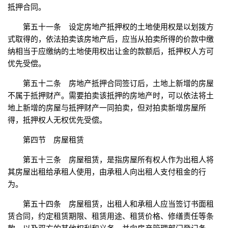
抵押合同。
第五十一条 设定房地产抵押权的土地使用权是以划拨方
式取得的，依法拍卖该房地产后，应当从拍卖所得的价款中缴
纳相当于应缴纳的土地使用权出让金的款额后，抵押权人方可
优先受偿。
第五十二条 房地产抵押合同签订后，土地上新增的房屋
不属于抵押财产。需要拍卖该抵押的房地产时，可以依法将土
地上新增的房屋与抵押财产一同拍卖，但对拍卖新增房屋所
得，抵押权人无权优先受偿。
第四节 房屋租赁
第五十三条 房屋租赁，是指房屋所有权人作为出租人将
其房屋出租给承租人使用，由承租人向出租人支付租金的行
为。
第五十四条 房屋租赁，出租人和承租人应当签订书面租
赁合同，约定租赁期限、租赁用途、租赁价格、修缮责任等条