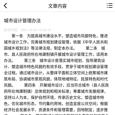
文章内容
城市设计管理办法
发布时间：2021-05-24 10:36:16
第一条 为提高城市建设水平，塑造城市风貌特色，推进
城市设计工作，完善城市规划建设管理，依据《中华人民共和
国城乡规划法》等法律法规，制定本办法。 第二条 城
市、县人民政府所在地建制镇开展城市设计管理工作，适用本
办法。 第三条 城市设计是落实城市规划、指导建筑设
计、塑造城市特色风貌的有效手段，贯穿于城市规划建设管理
全过程。通过城市设计，从整体平面和立体空间上统筹城市建
筑布局、协调城市景观风貌，体现地域特征、民族特色和时代
风貌。 第四条 开展城市设计，应当符合城市（县人民政
府所在地建制镇）总体规划和相关标准；尊重城市发展规律，
坚持以人为本，保护自然环境，传承历史文化，塑造城市特
色，优化城市形态，节约集约用地，创造宜居公共空间；根据
经济社会发展水平、资源条件和管理需要，因地制宜，逐步推