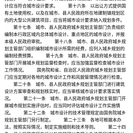
计应当符合城市设计要求。 第十六条 以出让方式提供国
有土地使用权，以及在城市、县人民政府所在地建制镇规划区
内的大型公共建筑项目，应当将城市设计要求纳入规划条件。
第十七条 城市、县人民政府城乡规划主管部门负责组织
编制本行政区域内总体城市设计、重点地区的城市设计，并报
本级人民政府审批。 第十八条 城市、县人民政府城乡规
划主管部门组织编制城市设计所需的经费，应列入城乡规划的
编制经费预算。 第十九条 城市、县人民政府城乡规划主
管部门开展城乡规划监督检查时，应当加强监督检查城市设计
工作情况。 国务院和省、自治区人民政府城乡规划主管部
门应当定期对各地的城市设计工作和风貌管理情况进行检查。
第二十条 城市、县人民政府城乡规划主管部门进行建筑
设计方案审查和规划核实时，应当审核城市设计要求落实情
况。 第二十一条 城市、县人民政府城乡规划主管部门开
展城市规划实施评估时，应当同时评估城市设计工作实施情
况。 第二十二条 城市设计的技术管理规定由国务院城乡
规划主管部门另行制定。 第二十三条 各地可根据本办
法，按照实际情况，制定实施细则和技术导则。 第二十四