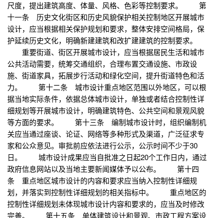
尺度，提出建筑高度、体量、风格、色彩等控制要求。 第
十一条 历史文化街区和历史风貌保护相关控制地区开展城市
设计，应当根据相关保护规划和要求，整体安排空间格局，保
护延续历史文化，明确新建建筑和改扩建建筑的控制要求。
重要街道、街区开展城市设计，应当根据居民生活和城市
公共活动需要，统筹交通组织，合理布置交通设施、市政设
施、街道家具，拓展步行活动和绿化空间，提升街道特色和活
力。 第十二条 城市设计重点地区范围以外地区，可以根
据当地实际条件，依据总体城市设计，单独或者结合控制性详
细规划等开展城市设计，明确建筑特色、公共空间和景观风貌
等方面的要求。 第十三条 编制城市设计时，组织编制机
关应当通过座谈、论证、网络等多种形式及渠道，广泛征求专
家和公众意见。审批前应依法进行公示，公示时间不少于30
日。 城市设计成果应当自批准之日起20个工作日内，通过
政府信息网站以及当地主要新闻媒体予以公布。 第十四
条 重点地区城市设计的内容和要求应当纳入控制性详细规
划，并落实到控制性详细规划的相关指标中。 重点地区的
控制性详细规划未体现城市设计内容和要求的，应当及时修改
完善。 第十五条 单体建筑设计和景观、市政工程方案设