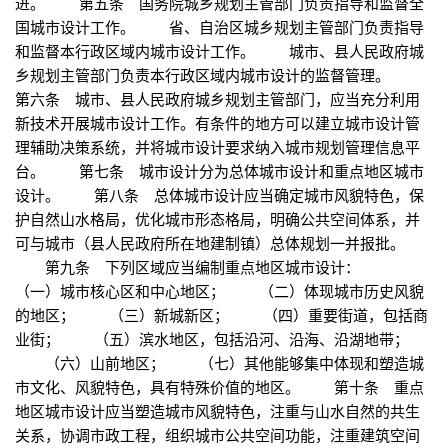
进。 第五条 国务院城乡规划主管部门负责指导和监督全
国城市设计工作。 省、自治区城乡规划主管部门负责指导
和监督本行政区域内城市设计工作。 城市、县人民政府城
乡规划主管部门负责本行政区域内城市设计的监督管理。
第六条 城市、县人民政府城乡规划主管部门，应当充分利用
新技术开展城市设计工作。有条件的地方可以建立城市设计管
理辅助决策系统，并将城市设计要求纳入城市规划管理信息平
台。 第七条 城市设计分为总体城市设计和重点地区城市
设计。 第八条 总体城市设计应当确定城市风貌特色，保
护自然山水格局，优化城市形态格局，明确公共空间体系，并
可与城市（县人民政府所在地建制镇）总体规划一并报批。
第九条 下列区域应当编制重点地区城市设计：
（一）城市核心区和中心地区； （二）体现城市历史风貌
的地区； （三）新城新区； （四）重要街道，包括商
业街； （五）滨水地区，包括沿河、沿海、沿湖地带；
（六）山前地区； （七）其他能够集中体现和塑造城
市文化、风貌特色，具有特殊价值的地区。 第十条 重点
地区城市设计应当塑造城市风貌特色，注重与山水自然的共生
关系，协调市政工程，组织城市公共空间功能，注重建筑空间