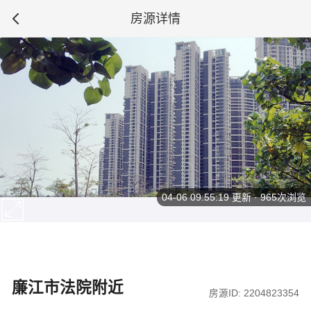
房源详情
04-06 09:55:19
更新 · 965次浏览
廉江市法院附近
房源ID: 2204823354